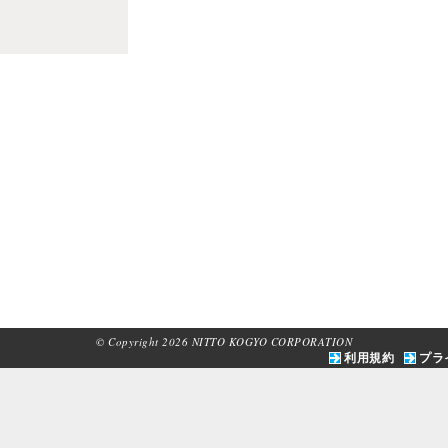
© Copyright 2026 NITTO KOGYO CORPORATION
利用規約
プラ