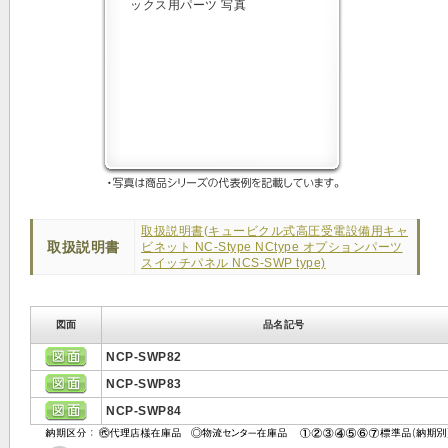
取扱説明書(キュービクル式高圧受電設備用キャ
取扱説明書
ビネット NC-Stype NCtype オプションパーツ
スイッチパネル NCS-SWP type)
図面
品名記号
NCP-SWP82
NCP-SWP83
NCP-SWP84