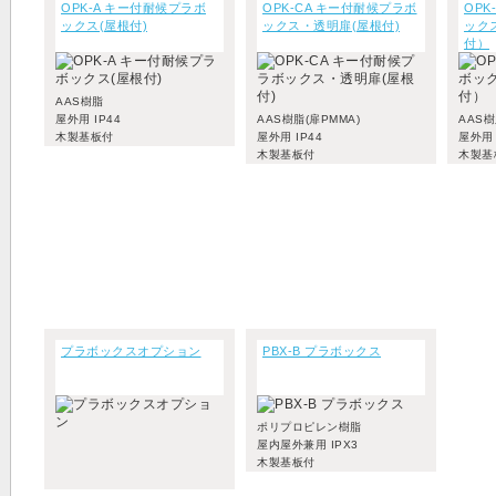
OPK-A キー付耐候プラボ
OPK-CA キー付耐候プラボ
OPK
ックス(屋根付)
ックス・透明扉(屋根付)
ック
付）
AAS樹脂
屋外用 IP44
AAS樹脂(扉PMMA)
AAS
木製基板付
屋外用 IP44
屋外用
木製基板付
木製基
プラボックスオプション
PBX-B プラボックス
ポリプロピレン樹脂
屋内屋外兼用 IPX3
木製基板付