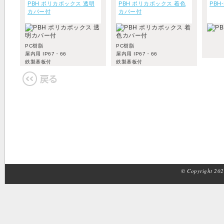
PBH ポリカボックス 透明
PBH ポリカボックス 着色
PBH
カバー付
カバー付
PC樹脂
PC樹脂
屋内用 IP67・66
屋内用 IP67・66
鉄製基板付
鉄製基板付
© Copyright 2