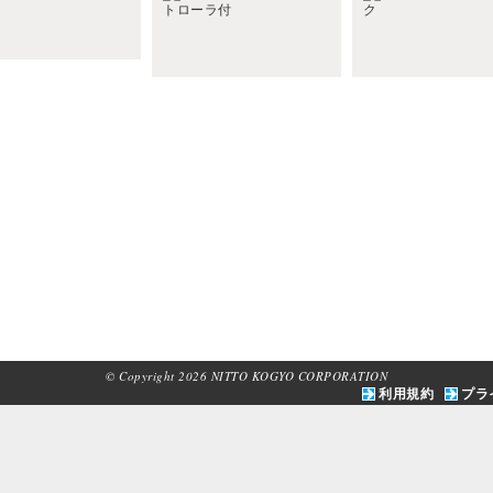
© Copyright 2026 NITTO KOGYO CORPORATION
利用規約
プラ