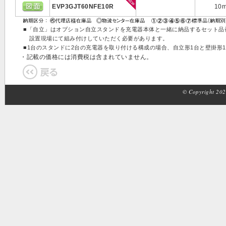
EVP3GJT60NFE10R
10
■「自立」はオプション自立スタンドを充電器本体と一緒に納品するセット品
設置現場にて組み付けしていただく必要があります。
■1台のスタンドに2台の充電器を取り付ける構成の場合、自立形1台と壁掛形
・記載の価格には消費税は含まれていません。
© Copyright 2