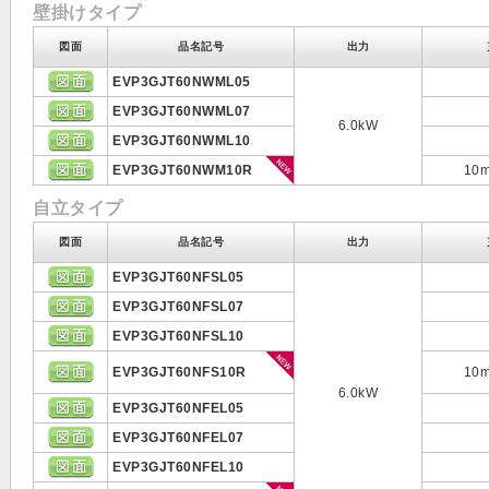
壁掛けタイプ
図面
品名記号
出力
EVP3GJT60NWML05
EVP3GJT60NWML07
6.0kW
EVP3GJT60NWML10
EVP3GJT60NWM10R
10
自立タイプ
図面
品名記号
出力
EVP3GJT60NFSL05
EVP3GJT60NFSL07
EVP3GJT60NFSL10
EVP3GJT60NFS10R
10
6.0kW
EVP3GJT60NFEL05
EVP3GJT60NFEL07
EVP3GJT60NFEL10