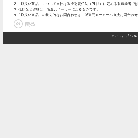
2.「取扱い商品」について当社は製造物責任法（PL法）に定める製造業者で
3. 仕様など詳細は、製造元メーカーによるものです。
4.「取扱い商品」の技術的なお問合わせは、製造元メーカーへ直接お問合わ
© Copyright 2