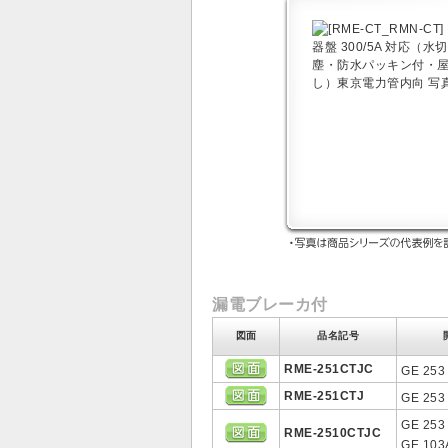
漏電ブレーカ付
図面
品名記号
RME-251CTJC
GE 253
RME-251CTJ
GE 253
GE 253
RME-2510CTJC
GE 103