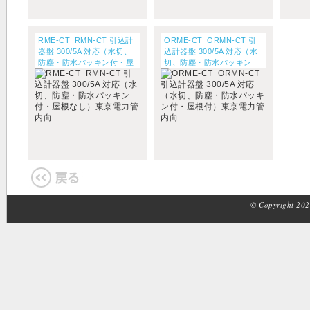
RME-CT_RMN-CT 引込計
ORME-CT_ORMN-CT 引
器盤 300/5A 対応（水切、
込計器盤 300/5A 対応（水
防塵・防水パッキン付・屋
切、防塵・防水パッキン
根なし）東京電力管内向
付・屋根付）東京電力管内
向
© Copyright 2