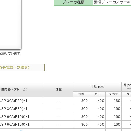
ブレーカ種類
漏電ブレーカ／サーキ
(分電盤・制御盤)
外形
寸法 mm
m
開閉器（ブレーカ）
仕様
ヨコ
タテ
フカサ
タ
 3P 30A(F30)×1
-
300
400
160
 3P 30A(F30)×1
-
300
400
160
 3P 60A(F100)×1
-
300
400
160
 3P 60A(F100)×1
-
300
400
160