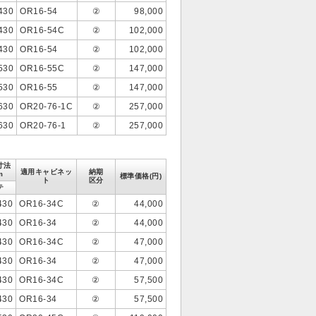
430
OR16-54
②
98,000
430
OR16-54C
②
102,000
430
OR16-54
②
102,000
530
OR16-55C
②
147,000
530
OR16-55
②
147,000
630
OR20-76-1C
②
257,000
630
OR20-76-1
②
257,000
寸法
適用キャビネッ
納期
m
標準価格(円)
ト
区分
テ
430
OR16-34C
②
44,000
430
OR16-34
②
44,000
430
OR16-34C
②
47,000
430
OR16-34
②
47,000
430
OR16-34C
②
57,500
430
OR16-34
②
57,500