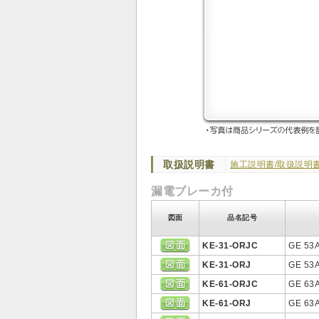
取扱説明書
施工説明書/取扱説明書
漏電ブレーカ付
図面
品名記号
KE-31-ORJC
GE 53A
KE-31-ORJ
GE 53A
KE-61-ORJC
GE 63A
KE-61-ORJ
GE 63A