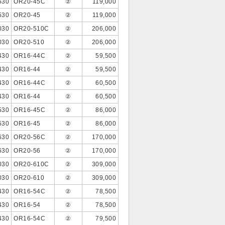
530
OR20-45C
②
119,000
530
OR20-45
②
119,000
030
OR20-510C
②
206,000
030
OR20-510
②
206,000
430
OR16-44C
②
59,500
430
OR16-44
②
59,500
430
OR16-44C
②
60,500
430
OR16-44
②
60,500
530
OR16-45C
②
86,000
530
OR16-45
②
86,000
630
OR20-56C
②
170,000
630
OR20-56
②
170,000
030
OR20-610C
②
309,000
030
OR20-610
②
309,000
430
OR16-54C
②
78,500
430
OR16-54
②
78,500
430
OR16-54C
②
79,500