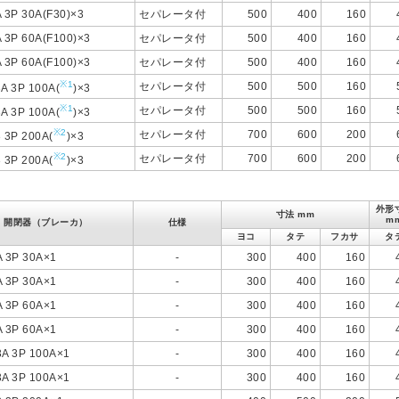
 3P 30A(F30)×3
セパレータ付
500
400
160
 3P 60A(F100)×3
セパレータ付
500
400
160
 3P 60A(F100)×3
セパレータ付
500
400
160
※1
セパレータ付
500
500
160
A 3P 100A(
)×3
※1
セパレータ付
500
500
160
A 3P 100A(
)×3
※2
セパレータ付
700
600
200
 3P 200A(
)×3
※2
セパレータ付
700
600
200
 3P 200A(
)×3
外形
寸法 mm
m
開閉器（ブレーカ）
仕様
ヨコ
タテ
フカサ
タ
A 3P 30A×1
-
300
400
160
A 3P 30A×1
-
300
400
160
A 3P 60A×1
-
300
400
160
A 3P 60A×1
-
300
400
160
3A 3P 100A×1
-
300
400
160
3A 3P 100A×1
-
300
400
160