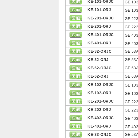
KE-101-ORJC
GE 103
KE-101-ORJ
GE 103
KE-201-ORJC
GE 223
KE-201-ORJ
GE 223
KE-401-ORJC
GE 403
KE-401-ORJ
GE 403
KE-32-ORJC
GE 53A
KE-32-ORJ
GE 53A
KE-62-ORJC
GE 63A
KE-62-ORJ
GE 63A
KE-102-ORJC
GE 103
KE-102-ORJ
GE 103
KE-202-ORJC
GE 223
KE-202-ORJ
GE 223
KE-402-ORJC
GE 403
KE-402-ORJ
GE 403
KE-33-ORJC
GE 53A