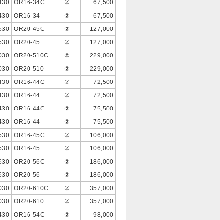
430
OR16-34C
②
67,500
430
OR16-34
②
67,500
530
OR20-45C
②
127,000
530
OR20-45
②
127,000
030
OR20-510C
②
229,000
030
OR20-510
②
229,000
430
OR16-44C
②
72,500
430
OR16-44
②
72,500
430
OR16-44C
②
75,500
430
OR16-44
②
75,500
530
OR16-45C
②
106,000
530
OR16-45
②
106,000
630
OR20-56C
②
186,000
630
OR20-56
②
186,000
030
OR20-610C
②
357,000
030
OR20-610
②
357,000
430
OR16-54C
②
98,000