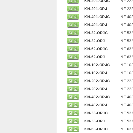
KN-201-ORJC
NE 22
KN-201-ORJ
NE 22
KN-401-ORJC
NE 40
KN-401-ORJ
NE 40
KN-32-ORJC
NE 53
KN-32-ORJ
NE 53
KN-62-ORJC
NE 63
KN-62-ORJ
NE 63
KN-102-ORJC
NE 10
KN-102-ORJ
NE 10
KN-202-ORJC
NE 22
KN-202-ORJ
NE 22
KN-402-ORJC
NE 40
KN-402-ORJ
NE 40
KN-33-ORJC
NE 53
KN-33-ORJ
NE 53
KN-63-ORJC
NE 63