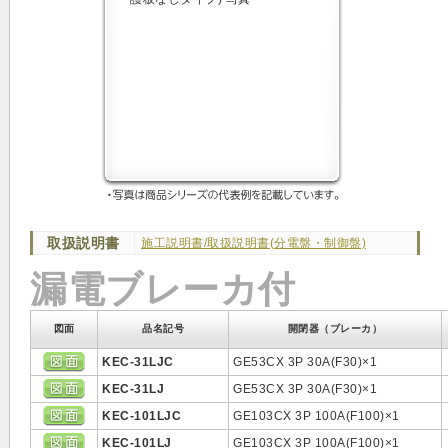
取扱説明書
施工説明書/取扱説明書(分電盤・制御盤)
漏電ブレーカ付
図面
品名記号
開閉器（ブレーカ）
KEC-31LJC
GE53CX 3P 30A(F30)×1
KEC-31LJ
GE53CX 3P 30A(F30)×1
KEC-101LJC
GE103CX 3P 100A(F100)×1
KEC-101LJ
GE103CX 3P 100A(F100)×1