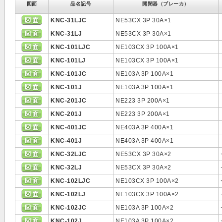
図面
品名記号
開閉器（ブレーカ）
KNC-31LJC
NE53CX 3P 30A×1
KNC-31LJ
NE53CX 3P 30A×1
KNC-101LJC
NE103CX 3P 100A×1
KNC-101LJ
NE103CX 3P 100A×1
KNC-101JC
NE103A 3P 100A×1
KNC-101J
NE103A 3P 100A×1
KNC-201JC
NE223 3P 200A×1
KNC-201J
NE223 3P 200A×1
KNC-401JC
NE403A 3P 400A×1
KNC-401J
NE403A 3P 400A×1
KNC-32LJC
NE53CX 3P 30A×2
KNC-32LJ
NE53CX 3P 30A×2
KNC-102LJC
NE103CX 3P 100A×2
KNC-102LJ
NE103CX 3P 100A×2
KNC-102JC
NE103A 3P 100A×2
KNC-102J
NE103A 3P 100A×2