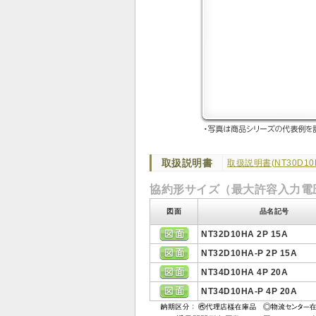
取扱説明書
取扱説明書(NT30D10
協約形サイズ（最大許容入力電圧
図面
品名記号
NT32D10HA 2P 15A
NT32D10HA-P 2P 15A
NT34D10HA 4P 20A
NT34D10HA-P 4P 20A