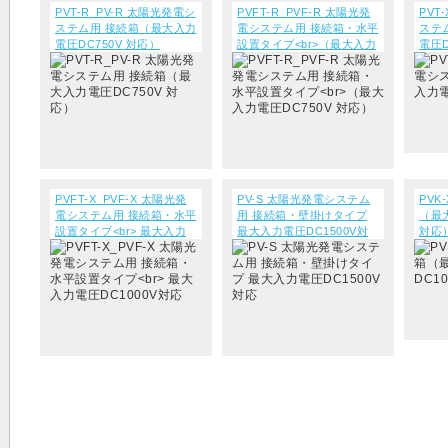
PVT-R_PV-R 太陽光発電シ
PVFT-R_PVF-R 太陽光発
PVT
ステム用 接続箱（最大入力
電システム用 接続箱・水平
ステ
電圧DC750V 対応）
設置タイプ<br>（最大入力
電圧D
電圧DC750V 対応）
PVFT-X_PVF-X 太陽光発
PV-S 太陽光発電システム
PVK
電システム用 接続箱・水平
用 接続箱・壁掛けタイプ
（最大
設置タイプ<br> 最大入力
最大入力電圧DC1500V対
対
電圧DC1000V対応
応