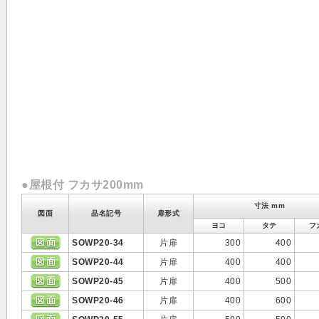
●屋根付 フカサ200mm
寸法 mm
図面
品名記号
扉形式
ヨコ
タテ
フ
SOWP20-34
片扉
300
400
SOWP20-44
片扉
400
400
SOWP20-45
片扉
400
500
SOWP20-46
片扉
400
600