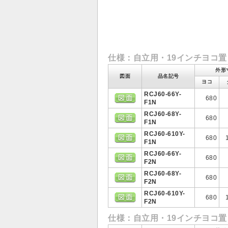
仕様：自立用・19インチヨコ置
外形
図面
品名記号
ヨコ
RCJ60-66Y-
680
F1N
RCJ60-68Y-
680
F1N
RCJ60-610Y-
680
F1N
RCJ60-66Y-
680
F2N
RCJ60-68Y-
680
F2N
RCJ60-610Y-
680
F2N
仕様：自立用・19インチヨコ置き