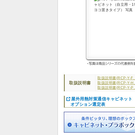
取扱説明書(RCP-Y-F、R
取扱説明書
取扱説明書(RCP-Y-H、
取扱説明書(RCP-Y-P、
屋外用熱対策通信キャビネット（
オプション選定表