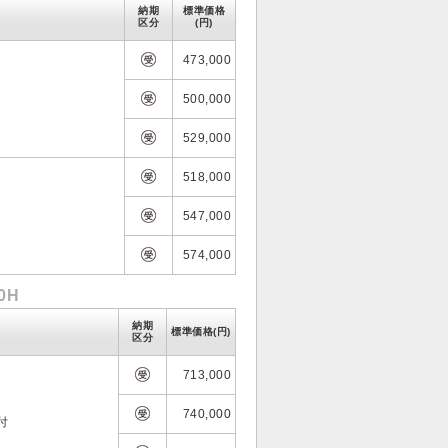
納期
標準価格
区分
(円)
473,000
500,000
529,000
518,000
547,000
574,000
0H
納期
標準価格(円)
区分
713,000
740,000
付