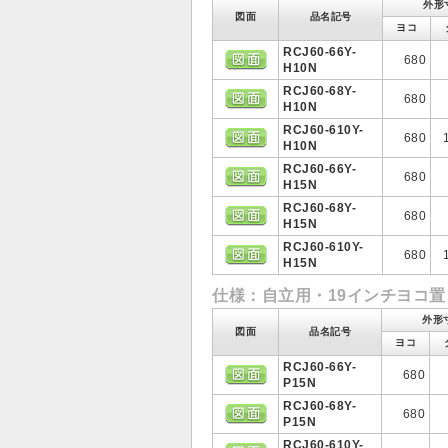
外形
図面
品名記号
ヨコ
RCJ60-66Y-
680
H10N
RCJ60-68Y-
680
H10N
RCJ60-610Y-
680
H10N
RCJ60-66Y-
680
H15N
RCJ60-68Y-
680
H15N
RCJ60-610Y-
680
H15N
仕様：自立用・19インチヨコ置き
外形
図面
品名記号
ヨコ
RCJ60-66Y-
680
P15N
RCJ60-68Y-
680
P15N
RCJ60-610Y-