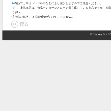
◆
有効フカサはハンドル部などにより減少しますのでご注意ください。
（注）上記商品は、物流センターなどに一定量在庫している商品ですが、在
ださい。
・記載の価格には消費税は含まれていません。
© Copyright 2