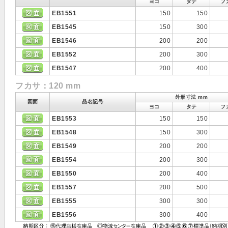
ヨコ
タテ
フ
EB1551
150
150
EB1545
150
300
EB1546
200
200
EB1552
200
300
EB1547
200
400
フカサ：120 mm
外形寸法 mm
図面
品名記号
ヨコ
タテ
フ
EB1553
150
150
EB1548
150
300
EB1549
200
200
EB1554
200
300
EB1550
200
400
EB1557
200
500
EB1555
300
300
EB1556
300
400