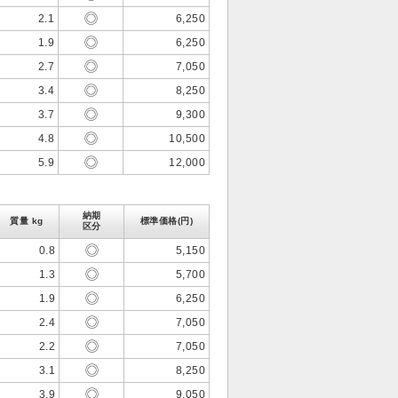
2.1
6,250
1.9
6,250
2.7
7,050
3.4
8,250
3.7
9,300
4.8
10,500
5.9
12,000
納期
質量 kg
標準価格(円)
区分
0.8
5,150
1.3
5,700
1.9
6,250
2.4
7,050
2.2
7,050
3.1
8,250
3.9
9,050