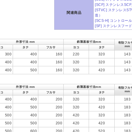
[SCF] ステンレスS
[STVC] ステンレ
関連商品
造）
[SCS-H] コント
[SF] ステンレスフー
外形寸法 mm
鉄製基板寸法mm
有効フ
mm
ヨコ
タテ
フカサ
ヨコ
タテ
300
400
160
220
320
143
400
400
160
320
320
143
400
500
160
320
420
143
外形寸法 mm
鉄製基板寸法mm
有効フ
mm
ヨコ
タテ
フカサ
ヨコ
タテ
400
400
200
320
320
183
400
500
200
320
420
183
500
400
200
420
320
183
500
500
200
420
420
183
500
600
200
420
520
183