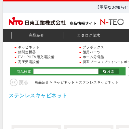
【重要なお知らせ
商品紹介
カタログ請求
キャビネット
プラボックス
熱関連機器
盤用パーツ
EV・PHEV用充電設備
ホーム分電盤
高圧受電設備
個室ブース
（プライベートボ
商品検索
検索
商品紹介
>
キャビネット
> ステンレスキャビネット
ステンレスキャビネット