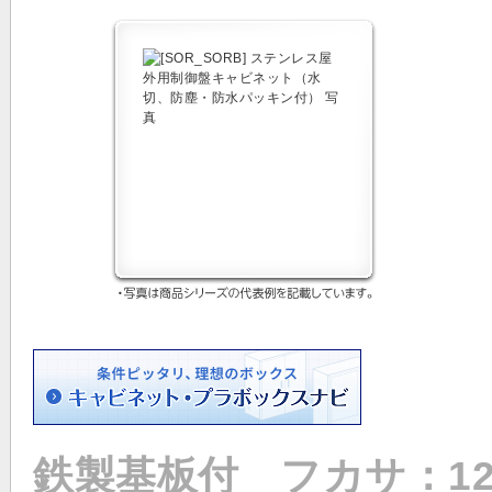
鉄製基板付 フカサ：12