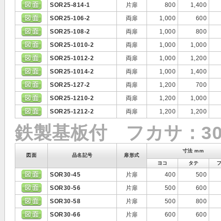
SOR25-814-1
片扉
800
1,400
SOR25-106-2
両扉
1,000
600
SOR25-108-2
両扉
1,000
800
SOR25-1010-2
両扉
1,000
1,000
SOR25-1012-2
両扉
1,000
1,200
SOR25-1014-2
両扉
1,000
1,400
SOR25-127-2
両扉
1,200
700
SOR25-1210-2
両扉
1,200
1,000
SOR25-1212-2
両扉
1,200
1,200
鉄製基板付 フカサ：30
寸法 mm
図面
品名記号
扉形式
ヨコ
タテ
SOR30-45
片扉
400
500
SOR30-56
片扉
500
600
SOR30-58
片扉
500
800
SOR30-66
片扉
600
600