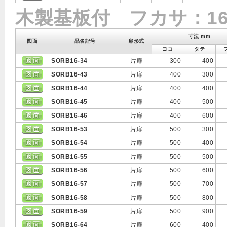
木製基板付 フカサ：16
寸法 mm
図面
品名記号
扉形式
ヨコ
タテ
SORB16-34
片扉
300
400
SORB16-43
片扉
400
300
SORB16-44
片扉
400
400
SORB16-45
片扉
400
500
SORB16-46
片扉
400
600
SORB16-53
片扉
500
300
SORB16-54
片扉
500
400
SORB16-55
片扉
500
500
SORB16-56
片扉
500
600
SORB16-57
片扉
500
700
SORB16-58
片扉
500
800
SORB16-59
片扉
500
900
SORB16-64
片扉
600
400