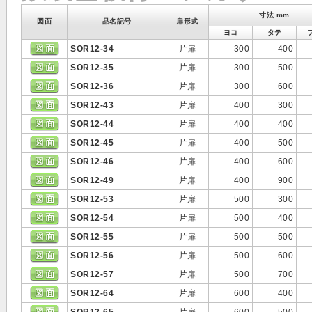
寸法 mm
図面
品名記号
扉形式
ヨコ
タテ
SOR12-34
片扉
300
400
SOR12-35
片扉
300
500
SOR12-36
片扉
300
600
SOR12-43
片扉
400
300
SOR12-44
片扉
400
400
SOR12-45
片扉
400
500
SOR12-46
片扉
400
600
SOR12-49
片扉
400
900
SOR12-53
片扉
500
300
SOR12-54
片扉
500
400
SOR12-55
片扉
500
500
SOR12-56
片扉
500
600
SOR12-57
片扉
500
700
SOR12-64
片扉
600
400