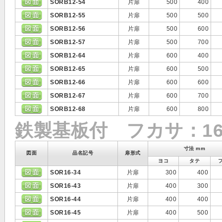
SORB12-54
片扉
500
400
SORB12-55
片扉
500
500
SORB12-56
片扉
500
600
SORB12-57
片扉
500
700
SORB12-64
片扉
600
400
SORB12-65
片扉
600
500
SORB12-66
片扉
600
600
SORB12-67
片扉
600
700
SORB12-68
片扉
600
800
鉄製基板付 フカサ：16
寸法 mm
図面
品名記号
扉形式
ヨコ
タテ
SOR16-34
片扉
300
400
SOR16-43
片扉
400
300
SOR16-44
片扉
400
400
SOR16-45
片扉
400
500