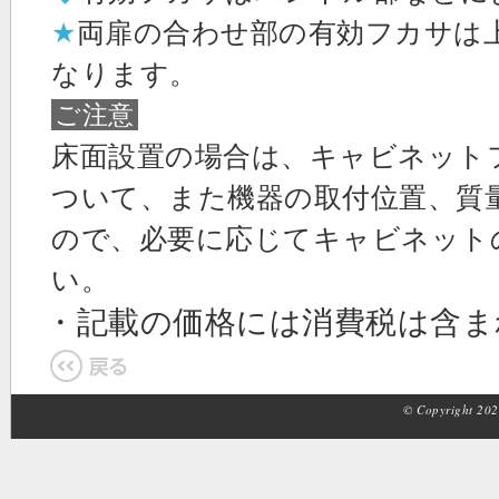
★
両扉の合わせ部の有効フカサは上
なります。
ご注意
床面設置の場合は、キャビネット
ついて、また機器の取付位置、質
ので、必要に応じてキャビネット
い。
・記載の価格には消費税は含
© Copyright 2