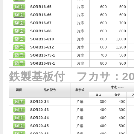
SORB16-65
片扉
600
500
SORB16-66
片扉
600
600
SORB16-67
片扉
600
700
SORB16-68
片扉
600
800
SORB16-610
片扉
600
1,000
SORB16-612
片扉
600
1,200
SORB16-75-1
片扉
700
500
SORB16-89-1
片扉
800
900
鉄製基板付 フカサ：20
寸法 mm
図面
品名記号
扉形式
ヨコ
タテ
SOR20-34
片扉
300
400
SOR20-43
片扉
400
300
SOR20-44
片扉
400
400
SOR20-45
片扉
400
500