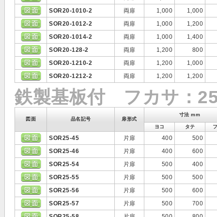
SOR20-1010-2
両扉
1,000
1,000
SOR20-1012-2
両扉
1,000
1,200
SOR20-1014-2
両扉
1,000
1,400
SOR20-128-2
両扉
1,200
800
SOR20-1210-2
両扉
1,200
1,000
SOR20-1212-2
両扉
1,200
1,200
鉄製基板付 フカサ：25
寸法 mm
図面
品名記号
扉形式
ヨコ
タテ
SOR25-45
片扉
400
500
SOR25-46
片扉
400
600
SOR25-54
片扉
500
400
SOR25-55
片扉
500
500
SOR25-56
片扉
500
600
SOR25-57
片扉
500
700
SOR25-58
片扉
500
800