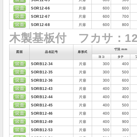
SOR12-65
片扉
600
500
SOR12-66
片扉
600
600
SOR12-67
片扉
600
700
SOR12-68
片扉
600
800
木製基板付 フカサ：12
寸法 mm
図面
品名記号
扉形式
ヨコ
タテ
SORB12-34
片扉
300
400
SORB12-35
片扉
300
500
SORB12-36
片扉
300
600
SORB12-43
片扉
400
300
SORB12-44
片扉
400
400
SORB12-45
片扉
400
500
SORB12-46
片扉
400
600
SORB12-49
片扉
400
900
SORB12-53
片扉
500
300