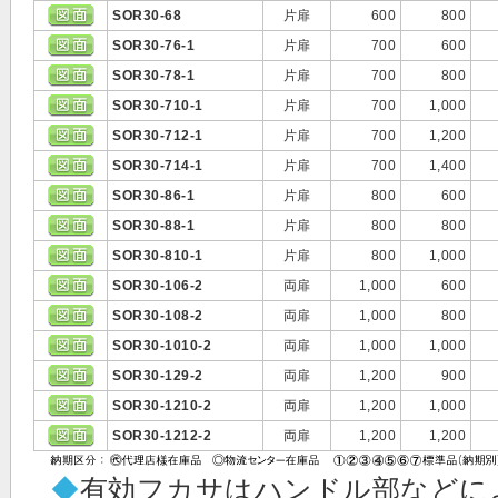
SOR30-68
片扉
600
800
SOR30-76-1
片扉
700
600
SOR30-78-1
片扉
700
800
SOR30-710-1
片扉
700
1,000
SOR30-712-1
片扉
700
1,200
SOR30-714-1
片扉
700
1,400
SOR30-86-1
片扉
800
600
SOR30-88-1
片扉
800
800
SOR30-810-1
片扉
800
1,000
SOR30-106-2
両扉
1,000
600
SOR30-108-2
両扉
1,000
800
SOR30-1010-2
両扉
1,000
1,000
SOR30-129-2
両扉
1,200
900
SOR30-1210-2
両扉
1,200
1,000
SOR30-1212-2
両扉
1,200
1,200
◆
有効フカサはハンドル部などに