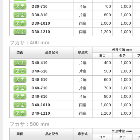
D30-710
片扉
700
1,000
D30-810
片扉
800
1,000
D30-1010
両扉
1,000
1,000
D30-1210
両扉
1,200
1,000
フカサ：400 mm
外形寸法 mm
図面
品名記号
扉形式
ヨコ
タテ
D40-410
片扉
400
1,000
D40-510
片扉
500
1,000
D40-610
片扉
600
1,000
D40-710
片扉
700
1,000
D40-810
片扉
800
1,000
D40-1010
両扉
1,000
1,000
D40-1210
両扉
1,200
1,000
フカサ：500 mm
外形寸法 mm
図面
品名記号
扉形式
ヨコ
タテ