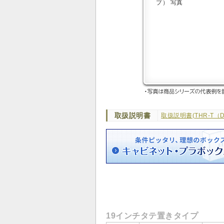
取扱説明書
取扱説明書(THR-T（D
19インチタテ置きタイプ