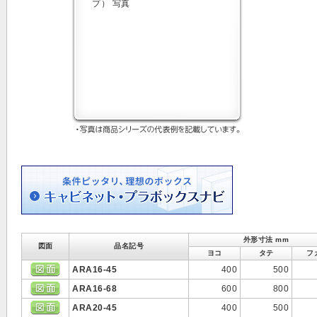
外形寸法 mm
図面
品名記号
ヨコ
タテ
フ
ARA16-45
400
500
ARA16-68
600
800
ARA20-45
400
500