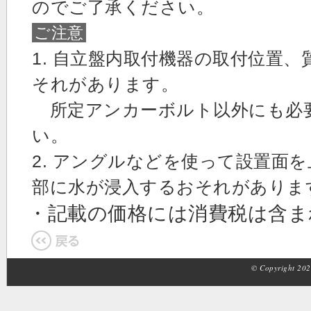
のでご了承ください。
ご注意
1. 自立盤内取付機器の取付位置
それがあります。
所定アンカーボルト以外にも必
い。
2. アングルなどを使って設置面
部に水が浸入するおそれがありま
・記載の価格には消費税は含
© Copyright 2