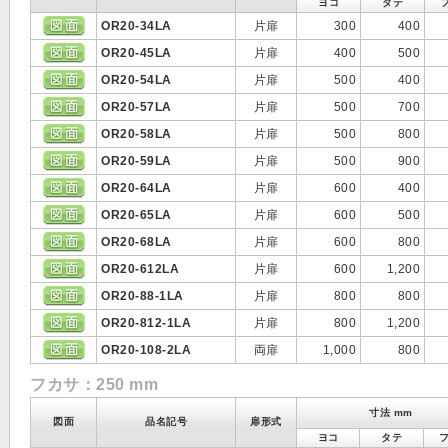
ヨコ
タテ
OR20-34LA
片扉
300
400
OR20-45LA
片扉
400
500
OR20-54LA
片扉
500
400
OR20-57LA
片扉
500
700
OR20-58LA
片扉
500
800
OR20-59LA
片扉
500
900
OR20-64LA
片扉
600
400
OR20-65LA
片扉
600
500
OR20-68LA
片扉
600
800
OR20-612LA
片扉
600
1,200
OR20-88-1LA
片扉
800
800
OR20-812-1LA
片扉
800
1,200
OR20-108-2LA
両扉
1,000
800
フカサ：250 mm
寸法 mm
図面
品名記号
扉形式
ヨコ
タテ