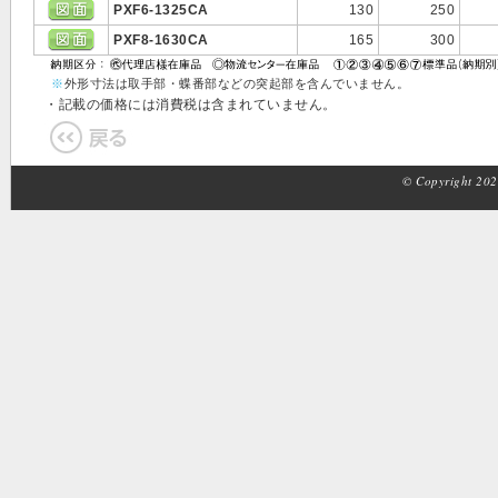
PXF6-1325CA
130
250
PXF8-1630CA
165
300
※
外形寸法は取手部・蝶番部などの突起部を含んでいません。
・記載の価格には消費税は含まれていません。
© Copyright 2