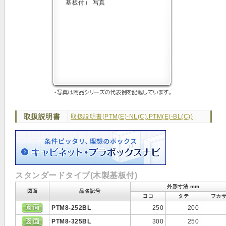
取扱説明書
取扱説明書(PTM(E)-NL(C),PTM(E)-BL(C))
スタンダードタイプ(木製基板付)
外形寸法 mm
図面
品名記号
ヨコ
タテ
フカ
PTM8-252BL
250
200
PTM8-325BL
300
250