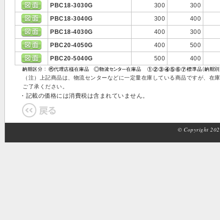
PBC18-3030G
300
300
PBC18-3040G
300
400
PBC18-4030G
400
300
PBC20-4050G
400
500
PBC20-5040G
500
400
（注）上記商品は、物流センターなどに一定量在庫している商品ですが、在
ご了承ください。
・記載の価格には消費税は含まれていません。
© Copyright 2