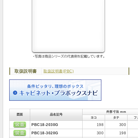
取扱説明書
取扱説明書(PBC)
外形寸法 mm
図面
品名記号
ヨコ
タテ
フ
PBC18-2030G
198
300
PBC18-3020G
300
198