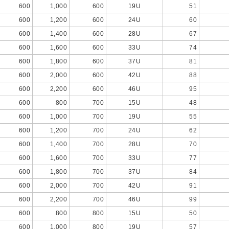
600
1,000
600
19U
51
600
1,200
600
24U
60
600
1,400
600
28U
67
600
1,600
600
33U
74
600
1,800
600
37U
81
600
2,000
600
42U
88
600
2,200
600
46U
95
600
800
700
15U
48
600
1,000
700
19U
55
600
1,200
700
24U
62
600
1,400
700
28U
70
600
1,600
700
33U
77
600
1,800
700
37U
84
600
2,000
700
42U
91
600
2,200
700
46U
99
600
800
800
15U
50
600
1,000
800
19U
57