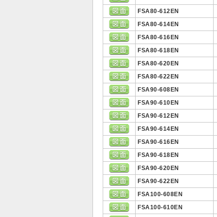
FSA80-612EN
FSA80-614EN
FSA80-616EN
FSA80-618EN
FSA80-620EN
FSA80-622EN
FSA90-608EN
FSA90-610EN
FSA90-612EN
FSA90-614EN
FSA90-616EN
FSA90-618EN
FSA90-620EN
FSA90-622EN
FSA100-608EN
FSA100-610EN