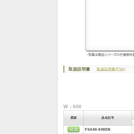
取扱説明書
取扱説明書(FSA)
W：600
図面
品名記号
FSA60-608EN