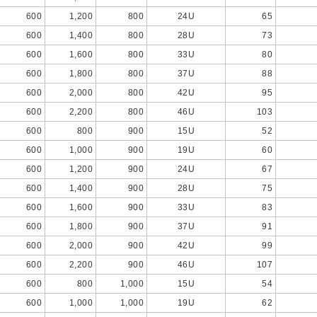
600
1,200
800
24U
65
600
1,400
800
28U
73
600
1,600
800
33U
80
600
1,800
800
37U
88
600
2,000
800
42U
95
600
2,200
800
46U
103
600
800
900
15U
52
600
1,000
900
19U
60
600
1,200
900
24U
67
600
1,400
900
28U
75
600
1,600
900
33U
83
600
1,800
900
37U
91
600
2,000
900
42U
99
600
2,200
900
46U
107
600
800
1,000
15U
54
600
1,000
1,000
19U
62