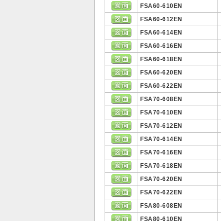
FSA60-610EN
FSA60-612EN
FSA60-614EN
FSA60-616EN
FSA60-618EN
FSA60-620EN
FSA60-622EN
FSA70-608EN
FSA70-610EN
FSA70-612EN
FSA70-614EN
FSA70-616EN
FSA70-618EN
FSA70-620EN
FSA70-622EN
FSA80-608EN
FSA80-610EN