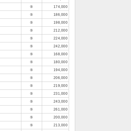
⑤
174,000
⑤
186,000
⑤
198,000
⑤
212,000
⑤
224,000
⑤
242,000
⑤
168,000
⑤
180,000
⑤
194,000
⑤
206,000
⑤
219,000
⑤
231,000
⑤
243,000
⑤
261,000
⑤
200,000
⑤
213,000