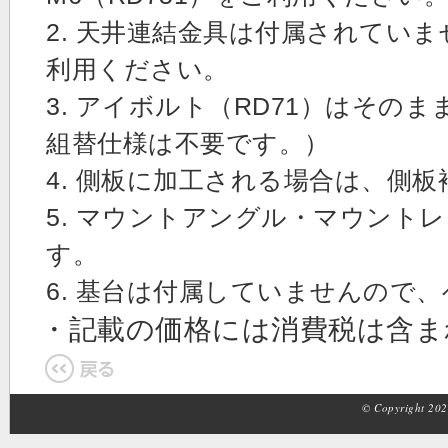
2. 天井連結金具は付属されていま
利用ください。
3. アイボルト（RD71）はその
組替仕様は不要です。）
4. 側板に加工される場合は、側
5. マウントアングル・マウント
す。
6. 基台は付属していませんので
・記載の価格には消費税は含
© Copyright 2