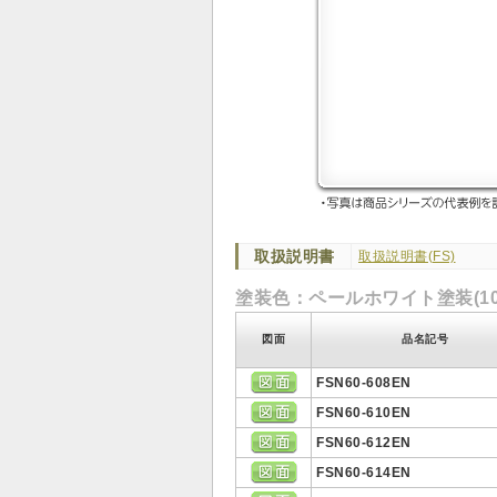
取扱説明書
取扱説明書(FS)
塗装色：ペールホワイト塗装(10YR8
図面
品名記号
FSN60-608EN
FSN60-610EN
FSN60-612EN
FSN60-614EN