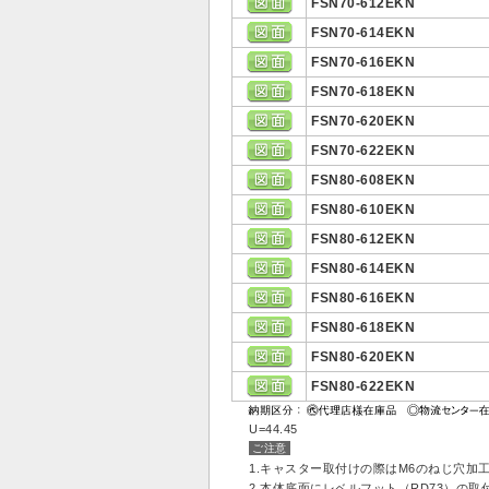
FSN70-612EKN
FSN70-614EKN
FSN70-616EKN
FSN70-618EKN
FSN70-620EKN
FSN70-622EKN
FSN80-608EKN
FSN80-610EKN
FSN80-612EKN
FSN80-614EKN
FSN80-616EKN
FSN80-618EKN
FSN80-620EKN
FSN80-622EKN
U=44.45
ご注意
1.キャスター取付けの際はM6のねじ穴加
2.本体底面にレベルフット（RD73）の