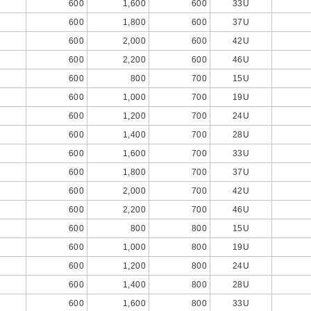
600
1,600
600
33U
600
1,800
600
37U
600
2,000
600
42U
600
2,200
600
46U
600
800
700
15U
600
1,000
700
19U
600
1,200
700
24U
600
1,400
700
28U
600
1,600
700
33U
600
1,800
700
37U
600
2,000
700
42U
600
2,200
700
46U
600
800
800
15U
600
1,000
800
19U
600
1,200
800
24U
600
1,400
800
28U
600
1,600
800
33U