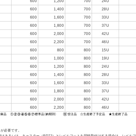
600
1,200
700
24U
600
1,400
700
28U
600
1,600
700
33U
600
1,800
700
37U
600
2,000
700
42U
600
2,200
700
46U
600
800
800
15U
600
1,000
800
19U
600
1,200
800
24U
600
1,400
800
28U
600
1,600
800
33U
600
1,800
800
37U
600
2,000
800
42U
600
2,200
800
46U
工が必要です。
取付けあるいは、キャスター（RD72）とレベルフットを同時取付けする場合は、レベルフッ