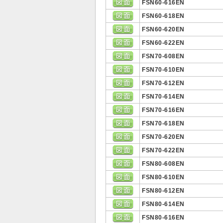
FSN60-616EN
FSN60-618EN
FSN60-620EN
FSN60-622EN
FSN70-608EN
FSN70-610EN
FSN70-612EN
FSN70-614EN
FSN70-616EN
FSN70-618EN
FSN70-620EN
FSN70-622EN
FSN80-608EN
FSN80-610EN
FSN80-612EN
FSN80-614EN
FSN80-616EN