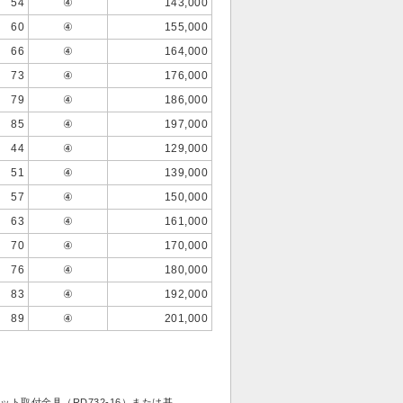
54
④
143,000
60
④
155,000
66
④
164,000
73
④
176,000
79
④
186,000
85
④
197,000
44
④
129,000
51
④
139,000
57
④
150,000
63
④
161,000
70
④
170,000
76
④
180,000
83
④
192,000
89
④
201,000
ト取付金具（RD732-16）または基