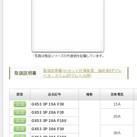
取扱説明書(カセット付属装置 協約形2Pブレ
取扱説明書
ーカ・スリム3Pブレーカ用)
図面
品名記号
極数
定格電流
GX53 3P 15A F30
15A
GX53 3P 20A F30
20A
GX53 3P 20A F100
GX53 3P 30A F30
30A