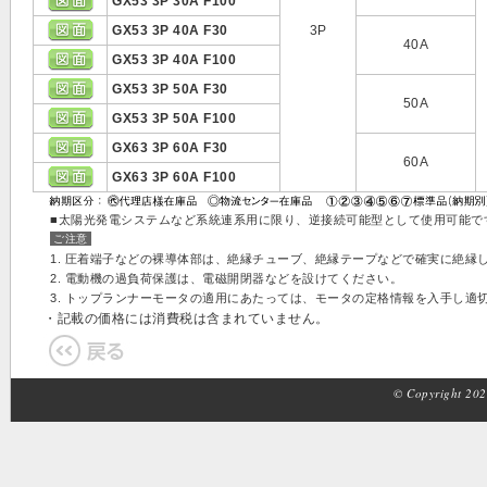
GX53 3P 30A F100
GX53 3P 40A F30
3P
40A
GX53 3P 40A F100
GX53 3P 50A F30
50A
GX53 3P 50A F100
GX63 3P 60A F30
60A
GX63 3P 60A F100
■太陽光発電システムなど系統連系用に限り、逆接続可能型として使用可能で
ご注意
1. 圧着端子などの裸導体部は、絶縁チューブ、絶縁テープなどで確実に絶縁
2. 電動機の過負荷保護は、電磁開閉器などを設けてください。
3. トップランナーモータの適用にあたっては、モータの定格情報を入手し適
・記載の価格には消費税は含まれていません。
© Copyright 2