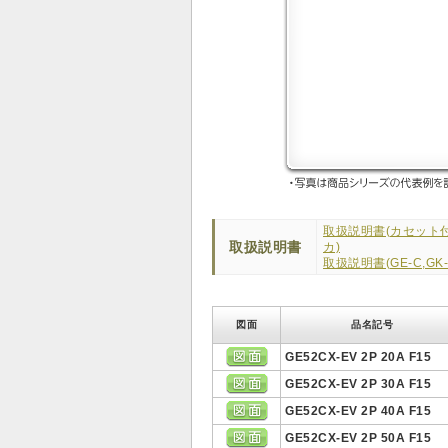
取扱説明書(カセット
取扱説明書
カ)
取扱説明書(GE-C,GK-
図面
品名記号
GE52CX-EV 2P 20A F15
GE52CX-EV 2P 30A F15
GE52CX-EV 2P 40A F15
GE52CX-EV 2P 50A F15