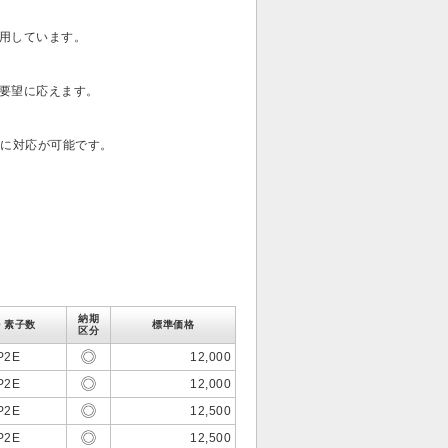
用しています。
要望に応えます。
器に対応が可能です。
納期
・素子数
標準価格
区分
P2E
12,000
P2E
12,000
P2E
12,500
P2E
12,500