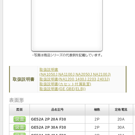
取扱説明書
(NA1050J,NA1100J,NA2050J,NA2100J)
取扱説明書
取扱説明書(NA1200,1400J,2203,2403J)
取扱説明書(カセット付属装置)
取扱説明書(GE,GBE(ELB))
表面形
図面
品名記号
極数
定格電流
GE52A 2P 20A F30
2P
20A
GE52A 2P 30A F30
2P
30A