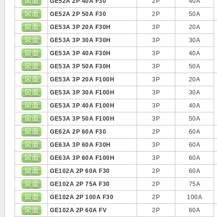
GE52A 2P 40A F30
2P
40A
GE52A 2P 50A F30
2P
50A
GE53A 3P 20A F30H
3P
20A
GE53A 3P 30A F30H
3P
30A
GE53A 3P 40A F30H
3P
40A
GE53A 3P 50A F30H
3P
50A
GE53A 3P 20A F100H
3P
20A
GE53A 3P 30A F100H
3P
30A
GE53A 3P 40A F100H
3P
40A
GE53A 3P 50A F100H
3P
50A
GE62A 2P 60A F30
2P
60A
GE63A 3P 60A F30H
3P
60A
GE63A 3P 60A F100H
3P
60A
GE102A 2P 60A F30
2P
60A
GE102A 2P 75A F30
2P
75A
GE102A 2P 100A F30
2P
100A
GE102A 2P 60A FV
2P
60A