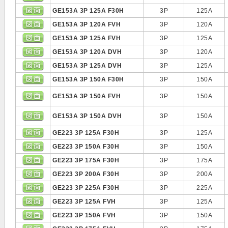
GE153A 3P 125A F30H
3P
125A
GE153A 3P 120A FVH
3P
120A
GE153A 3P 125A FVH
3P
125A
GE153A 3P 120A DVH
3P
120A
GE153A 3P 125A DVH
3P
125A
GE153A 3P 150A F30H
3P
150A
GE153A 3P 150A FVH
3P
150A
GE153A 3P 150A DVH
3P
150A
GE223 3P 125A F30H
3P
125A
GE223 3P 150A F30H
3P
150A
GE223 3P 175A F30H
3P
175A
GE223 3P 200A F30H
3P
200A
GE223 3P 225A F30H
3P
225A
GE223 3P 125A FVH
3P
125A
GE223 3P 150A FVH
3P
150A