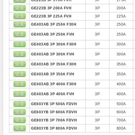
GE223B 3P 175A FVH
3P
175A
GE223B 3P 200A FVH
3P
200A
GE223B 3P 225A FVH
3P
225A
GE403AB 3P 250A F30H
3P
250A
GE403AB 3P 250A FVH
3P
250A
GE403AB 3P 300A F30H
3P
300A
GE403AB 3P 300A FVH
3P
300A
GE403AB 3P 350A F30H
3P
350A
GE403AB 3P 350A FVH
3P
350A
GE403AB 3P 400A F30H
3P
400A
GE403AB 3P 400A FVH
3P
400A
GE603YB 3P 500A FDVH
3P
500A
GE603YB 3P 600A FDVH
3P
600A
GE803YB 3P 700A FDVH
3P
700A
GE803YB 3P 800A FDVH
3P
800A