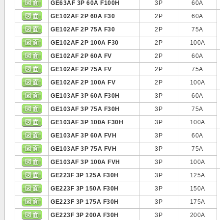
GE63AF 3P 60A F100H
3P
60A
GE102AF 2P 60A F30
2P
60A
GE102AF 2P 75A F30
2P
75A
GE102AF 2P 100A F30
2P
100A
GE102AF 2P 60A FV
2P
60A
GE102AF 2P 75A FV
2P
75A
GE102AF 2P 100A FV
2P
100A
GE103AF 3P 60A F30H
3P
60A
GE103AF 3P 75A F30H
3P
75A
GE103AF 3P 100A F30H
3P
100A
GE103AF 3P 60A FVH
3P
60A
GE103AF 3P 75A FVH
3P
75A
GE103AF 3P 100A FVH
3P
100A
GE223F 3P 125A F30H
3P
125A
GE223F 3P 150A F30H
3P
150A
GE223F 3P 175A F30H
3P
175A
GE223F 3P 200A F30H
3P
200A