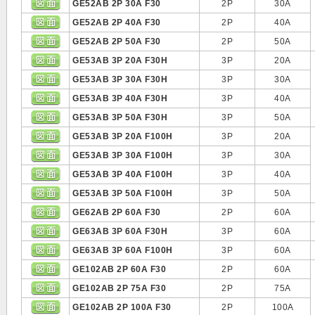
GE52AB 2P 30A F30
2P
30A
GE52AB 2P 40A F30
2P
40A
GE52AB 2P 50A F30
2P
50A
GE53AB 3P 20A F30H
3P
20A
GE53AB 3P 30A F30H
3P
30A
GE53AB 3P 40A F30H
3P
40A
GE53AB 3P 50A F30H
3P
50A
GE53AB 3P 20A F100H
3P
20A
GE53AB 3P 30A F100H
3P
30A
GE53AB 3P 40A F100H
3P
40A
GE53AB 3P 50A F100H
3P
50A
GE62AB 2P 60A F30
2P
60A
GE63AB 3P 60A F30H
3P
60A
GE63AB 3P 60A F100H
3P
60A
GE102AB 2P 60A F30
2P
60A
GE102AB 2P 75A F30
2P
75A
GE102AB 2P 100A F30
2P
100A