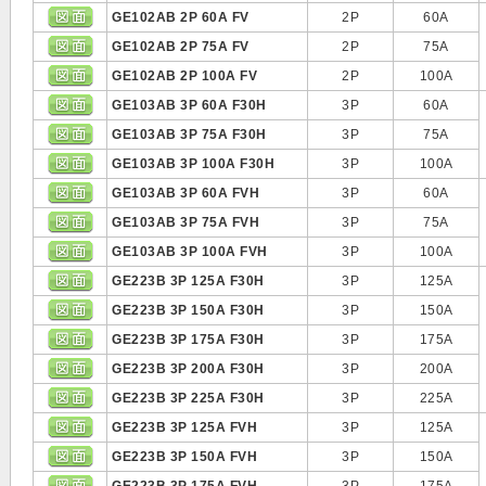
GE102AB 2P 60A FV
2P
60A
GE102AB 2P 75A FV
2P
75A
GE102AB 2P 100A FV
2P
100A
GE103AB 3P 60A F30H
3P
60A
GE103AB 3P 75A F30H
3P
75A
GE103AB 3P 100A F30H
3P
100A
GE103AB 3P 60A FVH
3P
60A
GE103AB 3P 75A FVH
3P
75A
GE103AB 3P 100A FVH
3P
100A
GE223B 3P 125A F30H
3P
125A
GE223B 3P 150A F30H
3P
150A
GE223B 3P 175A F30H
3P
175A
GE223B 3P 200A F30H
3P
200A
GE223B 3P 225A F30H
3P
225A
GE223B 3P 125A FVH
3P
125A
GE223B 3P 150A FVH
3P
150A