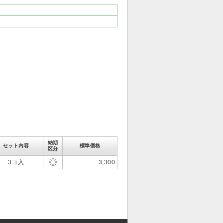
納期
セット内容
標準価格
区分
3コ入
3,300