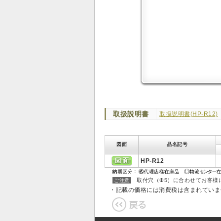
取扱説明書
取扱説明書(HP-R12)
図面
品名記号
HP-R12
取付穴（Φ5）に合わせてお客様
ご注意
・記載の価格には消費税は含まれてい