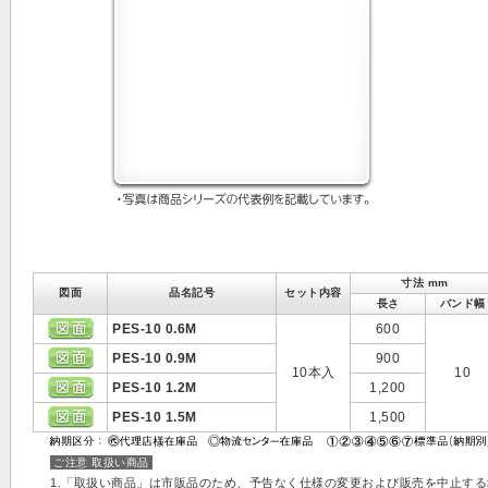
寸法 mm
図面
品名記号
セット内容
長さ
バンド幅
PES-10 0.6M
600
PES-10 0.9M
900
10本入
10
PES-10 1.2M
1,200
PES-10 1.5M
1,500
ご注意 取扱い商品
1.「取扱い商品」は市販品のため、予告なく仕様の変更および販売を中止す